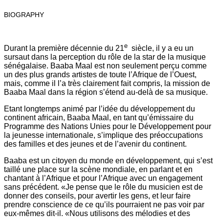
BIOGRAPHY
e
Durant la première décennie du 21
siècle, il y a eu un
sursaut dans la perception du rôle de la star de la musique
sénégalaise. Baaba Maal est non seulement perçu comme
un des plus grands artistes de toute l’Afrique de l’Ouest,
mais, comme il l’a très clairement fait compris, la mission de
Baaba Maal dans la région s’étend au-delà de sa musique.
Etant longtemps animé par l’idée du développement du
continent africain, Baaba Maal, en tant qu’émissaire du
Programme des Nations Unies pour le Développement pour
la jeunesse internationale, s’implique des préoccupations
des familles et des jeunes et de l’avenir du continent.
Baaba est un citoyen du monde en développement, qui s’est
taillé une place sur la scène mondiale, en parlant et en
chantant à l’Afrique et pour l’Afrique avec un engagement
sans précédent. «Je pense que le rôle du musicien est de
donner des conseils, pour avertir les gens, et leur faire
prendre conscience de ce qu’ils pourraient ne pas voir par
eux-mêmes dit-il. «Nous utilisons des mélodies et des