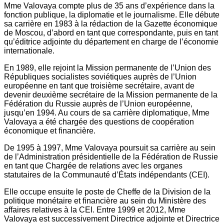
Mme Valovaya compte plus de 35 ans d’expérience dans la
fonction publique, la diplomatie et le journalisme. Elle débute
sa carrière en 1983 à la rédaction de la Gazette économique
de Moscou, d’abord en tant que correspondante, puis en tant
qu’éditrice adjointe du département en charge de l’économie
internationale.
En 1989, elle rejoint la Mission permanente de l’Union des
Républiques socialistes soviétiques auprès de l’Union
européenne en tant que troisième secrétaire, avant de
devenir deuxième secrétaire de la Mission permanente de la
Fédération du Russie auprès de l’Union européenne,
jusqu’en 1994. Au cours de sa carrière diplomatique, Mme
Valovaya a été chargée des questions de coopération
économique et financière.
De 1995 à 1997, Mme Valovaya poursuit sa carrière au sein
de l’Administration présidentielle de la Fédération de Russie
en tant que Chargée de relations avec les organes
statutaires de la Communauté d’États indépendants (CEI).
Elle occupe ensuite le poste de Cheffe de la Division de la
politique monétaire et financière au sein du Ministère des
affaires relatives à la CEI. Entre 1999 et 2012, Mme
Valovaya est successivement Directrice adjointe et Directrice